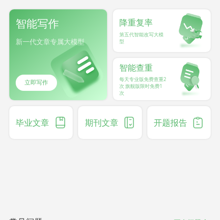
智能写作
降重复率
第五代智能改写大模
新一代文章专属大模型
型
智能查重
每天专业版免费查重2
立即写作
次 旗舰版限时免费1
次
毕业文章
期刊文章
开题报告