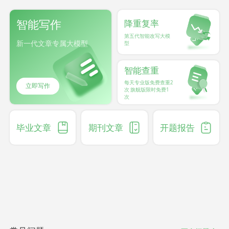
智能写作
降重复率
第五代智能改写大模
新一代文章专属大模型
型
智能查重
每天专业版免费查重2
立即写作
次 旗舰版限时免费1
次
毕业文章
期刊文章
开题报告